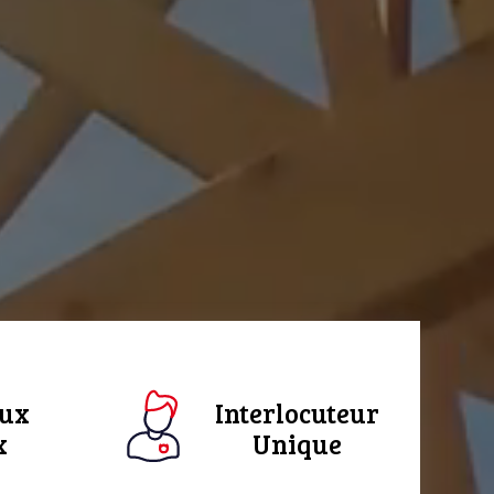
aux
Interlocuteur
x
Unique