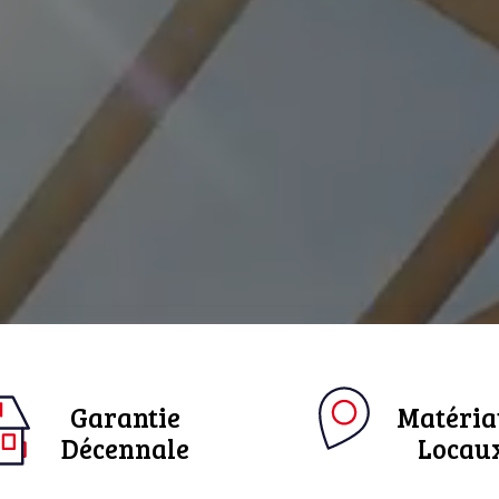
Garantie
Matéri
Décennale
Locau