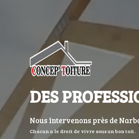
DES PROFESSI
Nous intervenons près de Nar
Chacun a le droit de vivre sous un bon toit.