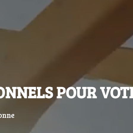
ONNELS POUR VOTR
bonne